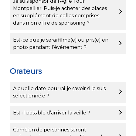
Je suis sponsor de l’Agile Tour
Montpellier. Puis-je acheter des places
en supplément de celles comprises
dans mon offre de sponsoring ?
Est-ce que je serai filmé(e) ou pris(e) en
photo pendant l’événement ?
Orateurs
A quelle date pourrai-je savoir si je suis
sélectionné.e ?
Est-il possible d’arriver la veille ?
Combien de personnes seront